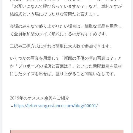
「お互いになんて呼び合っていますか？」など、単純ですが
結婚式という場にぴったりな質問だと言えます。
会場のみんなで盛り上がりたい場合は、簡単な景品を用意し
て全員参加型のクイズ形式にするのがおすすめです。
二択や三択方式にすれば簡単に大人数で参加できます。
いくつかの写真を用意して「新郎の子供の頃の写真は？」と
か「プロポーズの場所と言葉は？」といった新郎新婦を題材
にしたクイズを出せば、盛り上がること間違いなしです。
2019年のオススメ余興をご紹介
→
https://lettersong.ostance.com/blog/00001/