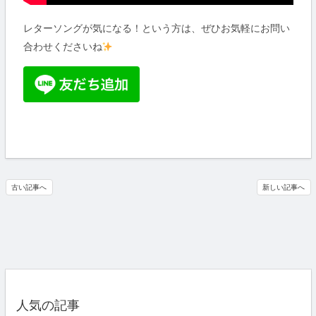
レターソングが気になる！という方は、ぜひお気軽にお問い
合わせくださいね
古い記事へ
新しい記事へ
人気の記事