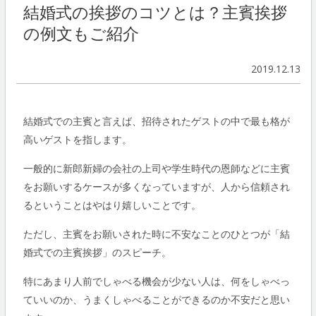
結婚式の挨拶のコツとは？主賓挨拶
の例文もご紹介
2019.12.13
結婚式での主賓と言えば、招待されたゲストの中で最も格が
高いゲストを指します。
一般的に新郎新婦の会社の上司や学生時代の恩師などに主賓
をお願いするケースが多くなっていますが、人から信頼され
るということはやはり嬉しいことです。
ただし、主賓をお願いされた時に不安なことのひとつが「結
婚式での主賓挨拶」のスピーチ。
特にあまり人前でしゃべる機会が少ない人は、何をしゃべっ
ていいのか、うまくしゃべることができるのか不安だと思い