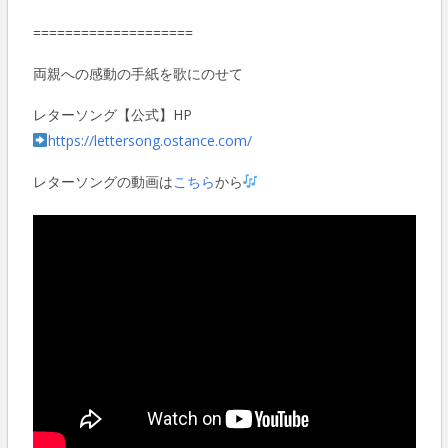
====================
両親への感動の手紙を歌にのせて
レターソング【公式】HP
https://lettersong.ostance.com/
レターソングの動画は
こちら
から