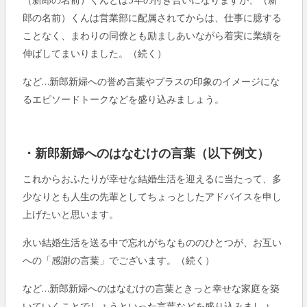
郎の名前）くんは営業部に配属されてからは、仕事に臆する
ことなく、まわりの同僚とも励ましあいながら着実に業績を
伸ばしてまいりました。（続く）
など…新郎新婦への誉め言葉やプラスの印象のイメージにな
るエピソードトークなどを盛り込みましょう。
・新郎新婦へのはなむけの言葉（以下例文）
これからおふたりが幸せな結婚生活を迎えるに当たって、多
少なりとも人生の先輩としてちょっとしたアドバイスを申し
上げたいと思います。
永い結婚生活を送る中で忘れがちなもののひとつが、お互い
への「感謝の言葉」でございます。（続く）
など…新郎新婦へのはなむけの言葉ときっと幸せな家庭を築
いていくことでしょうといった言葉などを盛り込みましょ