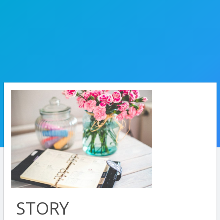
STORY