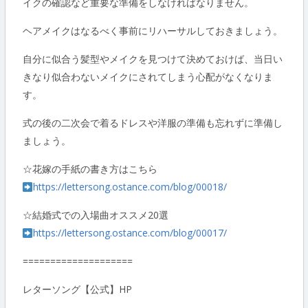
イクの確認など重要な準備をしなければなりません。
ヘアメイクはなるべく事前にリハーサルしておきましょう。
自分に似合う髪型やメイクを見つけて決めておけば、当日い
きなり似合わないメイクにされてしまう心配がなくなりま
す。
式の後の二次会で着るドレスや洋服の準備も忘れずに準備し
ましょう。
☆花嫁の手紙の書き方はこちら
https://lettersong.ostance.com/blog/00018/
☆結婚式での入場曲オススメ20選
https://lettersong.ostance.com/blog/00017/
====================
レターソング【公式】HP