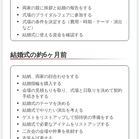
両家の親に挨拶と結婚の報告をする
式場のブライダルフェアに参加する
式場の条件を決定する（費用・時期・テーマ・演出
など）
結婚式に使える資金を確認する
結婚式の約6ヶ月前
結納、両家の顔合わせをする
結婚指輪を購入する
会場の見積もりを取り、式場と日取りを決めて契約
手続きをする
結婚式のテーマを決める
結婚式でやりたい演出を考える
ゲストをリストアップして招待状の準備をする
結婚式で必要なアイテムをリストアップする
二次会の会場や幹事を依頼する
衣装を試着する