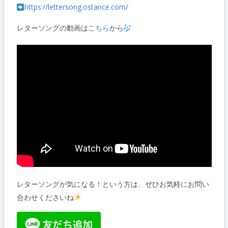
https://lettersong.ostance.com/
レターソングの動画は
こちら
から
レターソングが気になる！という方は、ぜひお気軽にお問い
合わせくださいね