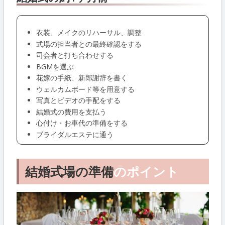
衣装、メイクのリハーサル、調整
式場の担当者との最終確認をする
司会者と打ち合わせする
BGMを選ぶ
花嫁の手紙、新郎謝辞を書く
ウェルカムボード等を用意する
写真とビデオの手配をする
結婚式の費用を支払う
心付け・お車代の準備をする
ブライダルエステに通う
結婚式場の準備
のポイント